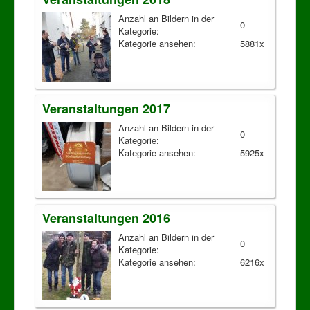
Anzahl an Bildern in der
0
Kategorie:
Kategorie ansehen:
5881x
Veranstaltungen 2017
Anzahl an Bildern in der
0
Kategorie:
Kategorie ansehen:
5925x
Veranstaltungen 2016
Anzahl an Bildern in der
0
Kategorie:
Kategorie ansehen:
6216x