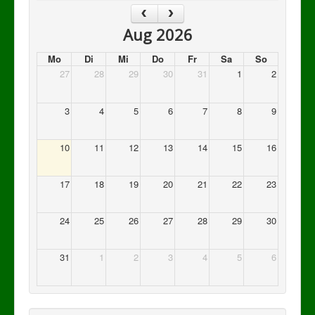
Aug 2026
Mo
Di
Mi
Do
Fr
Sa
So
27
28
29
30
31
1
2
3
4
5
6
7
8
9
10
11
12
13
14
15
16
17
18
19
20
21
22
23
24
25
26
27
28
29
30
31
1
2
3
4
5
6