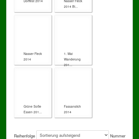
Dorffest 2014
Nasser Fleck
2014 Bi...
Nasser Fleck
1. Mai
2014
Wanderung
201...
Grüne Soße
Fassanstich
Essen 201...
2014
Reihenfolge
Nummer