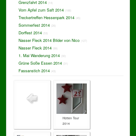
Grenzfahrt 2014
(14)
Vom Apfel zum Saft 2014
(188)
Treckertreffen Hessenpark 2014
(45)
Sommerfest 2014
(26)
Dorffest 2014
(53)
Nasser Fleck 2014 Bilder von Nico
(127)
Nasser Fleck 2014
(99)
1. Mai Wanderung 2014
(30)
Grüne Soße Essen 2014
(31)
Fassanstich 2014
(43)
Hütten Tour
2014