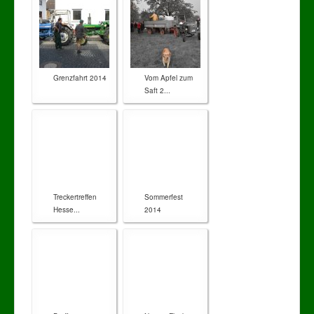
Grenzfahrt 2014
Vom Apfel zum
Saft 2...
Treckertreffen
Sommerfest
Hesse...
2014